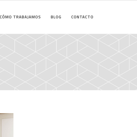
CÓMO TRABAJAMOS
BLOG
CONTACTO