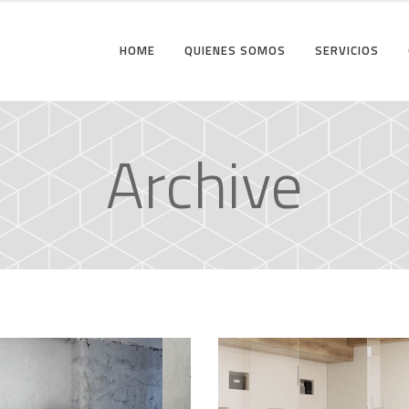
HOME
QUIENES SOMOS
SERVICIOS
Archive
struction
Office