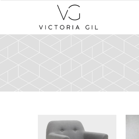
Spectrum of Things
Con